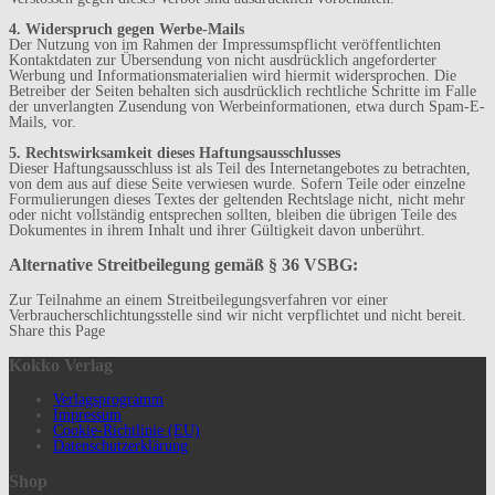
4. Widerspruch gegen Werbe-Mails
Der Nutzung von im Rahmen der Impressumspflicht veröffentlichten
Kontaktdaten zur Übersendung von nicht ausdrücklich angeforderter
Werbung und Informationsmaterialien wird hiermit widersprochen. Die
Betreiber der Seiten behalten sich ausdrücklich rechtliche Schritte im Falle
der unverlangten Zusendung von Werbeinformationen, etwa durch Spam-E-
Mails, vor.
5. Rechtswirksamkeit dieses Haftungsausschlusses
Dieser Haftungsausschluss ist als Teil des Internetangebotes zu betrachten,
von dem aus auf diese Seite verwiesen wurde. Sofern Teile oder einzelne
Formulierungen dieses Textes der geltenden Rechtslage nicht, nicht mehr
oder nicht vollständig entsprechen sollten, bleiben die übrigen Teile des
Dokumentes in ihrem Inhalt und ihrer Gültigkeit davon unberührt.
Alternative Streitbeilegung gemäß § 36 VSBG:
Zur Teilnahme an einem Streitbeilegungsverfahren vor einer
Verbraucherschlichtungsstelle sind wir nicht verpflichtet und nicht bereit.
Share this Page
Kokko Verlag
Verlagsprogramm
Impressum
Cookie-Richtlinie (EU)
Datenschutzerklärung
Shop