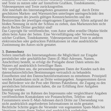
und Texte zu nutzen oder auf lizenzfreie Grafiken, Tondokumente,
Videosequenzen und Texte zurückzugreifen.
Alle innerhalb des Internetangebotes genannten und ggf. durch Dritte
geschützten Marken- und Warenzeichen unterliegen uneingeschränkt den
Bestimmungen des jeweils gültigen Kennzeichenrechts und den
Besitzrechten der jeweiligen eingetragenen Eigentümer. Allein aufgrund der
bloßen Nennung ist nicht der Schluss zu ziehen, dass Markenzeichen nicht
durch Rechte Dritter geschützt sind!
Das Copyright für veröffentlichte, vom Autor selbst erstellte Objekte bleibt
allein beim Autor der Seiten. Eine Vervielfältigung oder Verwendung
solcher Grafiken, Tondokumente, Videosequenzen und Texte in anderen
elektronischen oder gedruckten Publikationen ist ohne ausdrückliche
Zustimmung des Autors nicht gestattet.
3. Datenschutz
Sofern innerhalb des Internetangebotes die Möglichkeit zur Eingabe
persönlicher oder geschäftlicher Daten (E-Mail-Adressen, Namen,
Anschriften) besteht, so erfolgt die Preisgabe dieser Daten seitens des
Nutzers auf ausdrücklich freiwilliger Basis.
Wir verpflichten uns, die personenbezogenen Daten der Kunden nach den
datenschutzrechtlichen Bestimmungen vertraulich zu behandeln.
Einzelheiten sind den Datenschutzinformationen zu entnehmen. Prinzipiell
werden Kundendaten nicht an Dritte weitergegeben. Ausgenommen davon
sind Beförderer wie die Post oder Hermes Paketdienst, die Zugang zu den
persönlichen Informationen haben, die zur Erfüllung ihrer Aufgaben
benötigt werden.
Die Nutzung der im Rahmen des Impressums oder vergleichbarer Angaben
veröffentlichten Kontaktdaten wie Postanschriften, Telefon- und
Faxnummern sowie E-Mail-Adressen durch Dritte zur Übersendung von
nicht ausdrücklich angeforderten Informationen ist nicht gestattet.
Rechtliche Schritte gegen die Versender von sogenannten Spam-Mails bei
Verstössen gegen dieses Verbot sind ausdrücklich vorbehalten.