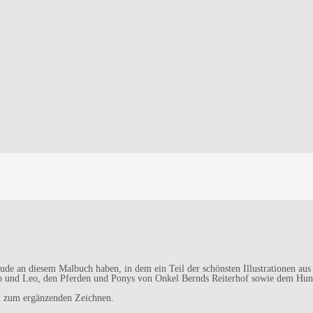
de an diesem Malbuch haben, in dem ein Teil der schönsten Illustrationen a
und Leo, den Pferden und Ponys von Onkel Bernds Reiterhof sowie dem Hunde
d zum ergänzenden Zeichnen.